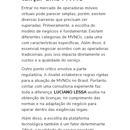
Entrar no mercado de operadoras móveis
virtuais pode parecer simples, porém, existem
diversas barreiras que precisam ser
superadas. Primeiramente, a escolha do
modelo de negócios é fundamental. Existem
diferentes categorias de MVNOs, cada uma
com características específicas. Além disso, é
essencial negociar acordos com as operadoras
tradicionais, pois isso impacta diretamente os
custos e a qualidade do serviço.
Outro ponto crítico envolve a parte
regulatória. A Anatel estabelece regras rígidas
para a atuação de MVNOs no Brasil. Portanto,
contar com uma consultoria experiente faz
toda a diferença.
LUCIANO LESSA
auxilia na
obtenção de licenças, no cumprimento das
normas e na adaptação do negócio para
operar dentro das exigências legais.
Além disso, a escolha da plataforma
tecnológica também é um fator determinante.
Afinal, a qualidade do serviço prestado