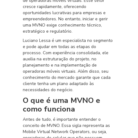
de operadoras móveis virtuais. Esse setor
cresce rapidamente, oferecendo
oportunidades lucrativas para empresas e
empreendedores. No entanto, iniciar e gerir
uma MVNO exige conhecimento técnico,
estratégico e regulatório.
Luciano Lessa é um especialista no segmento
e pode ajudar em todas as etapas do
processo. Com experiência consolidada, ele
auxilia na estruturação do projeto, no
planejamento e na implementação de
operadoras móveis virtuais. Além disso, seu
conhecimento do mercado garante que cada
cliente tenha um plano adaptado às
necessidades do negócio.
O que é uma MVNO e
como funciona
Antes de tudo, é importante entender o
conceito de MVNO. Essa sigla representa as
Mobile Virtual Network Operators, ou seja,
operadoras de celular que não possuem