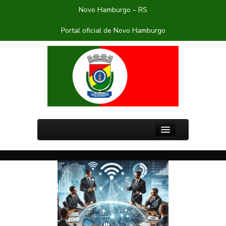
Novo Hamburgo – RS
Portal oficial de Novo Hamburgo
PÁGINA INICIAL
ENTIDADES
SOBRE A CIDADE
BLOG