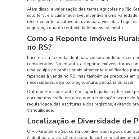
Além disso, a valorização das terras agrícolas no Rio 
solo fértil e o clima favorável incentivam uma variedade 
recentemente, o cultivo de uvas para vinícolas. Logo, e
segurança quanto rentabilidade no investimento.
Como a Reponte Imóveis Rurai
no RS?
Encontrar a fazenda ideal para compra pode parecer uma
considerados. No entanto, a Reponte Imóveis Rurais co
uma equipe de profissionais altamente qualificados pa
fazendas à venda no RS, mas também se preocupa em ga
necessidades, seja para agricultura, pecuária ou lazer.
Outro ponto importante é o suporte jurídico oferecido p
documentos estão em dia e que a transação ocorre de for
regularidade das escrituras e dos registros, evitando p
tranquilidade.
Localização e Diversidade de 
O Rio Grande do Sul conta com diversas regiões que at
é ideal para a criação de gado de corte e o cultivo de g