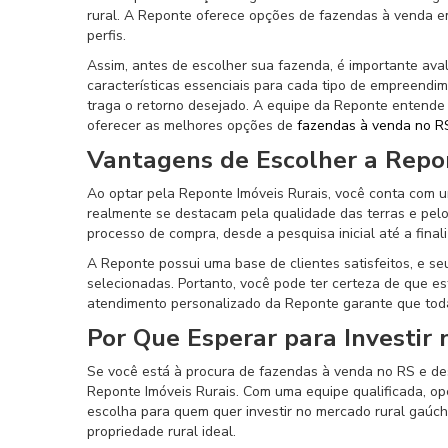
rural. A Reponte oferece opções de fazendas à venda e
perfis.
Assim, antes de escolher sua fazenda, é importante avali
características essenciais para cada tipo de empreendi
traga o retorno desejado. A equipe da Reponte entende q
oferecer as melhores opções de
fazendas à venda no R
Vantagens de Escolher a Repo
Ao optar pela Reponte Imóveis Rurais, você conta com u
realmente se destacam pela qualidade das terras e pel
processo de compra, desde a pesquisa inicial até a fin
A Reponte possui uma base de clientes satisfeitos, e 
selecionadas. Portanto, você pode ter certeza de que es
atendimento personalizado da Reponte garante que tod
Por Que Esperar para Investir
Se você está à procura de fazendas à venda no RS e de
Reponte Imóveis Rurais. Com uma equipe qualificada, o
escolha para quem quer investir no mercado rural gaúc
propriedade rural ideal.