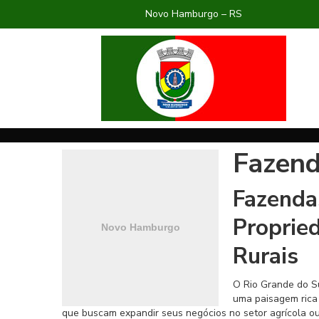
Novo Hamburgo – RS
Fazend
Fazenda
Proprie
Rurais
O Rio Grande do Su
uma paisagem rica
que buscam expandir seus negócios no setor agrícola ou