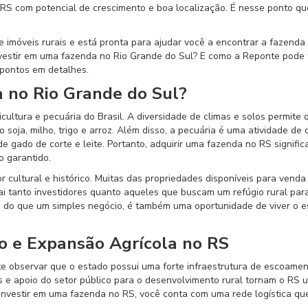
RS com potencial de crescimento e boa localização. É nesse ponto qu
imóveis rurais e está pronta para ajudar você a encontrar a fazenda
vestir em uma fazenda no Rio Grande do Sul? E como a Reponte pode 
 pontos em detalhes.
 no Rio Grande do Sul?
cultura e pecuária do Brasil. A diversidade de climas e solos permite 
 soja, milho, trigo e arroz. Além disso, a pecuária é uma atividade de
gado de corte e leite. Portanto, adquirir uma fazenda no RS significa
 garantido.
 cultural e histórico. Muitas das propriedades disponíveis para vend
rai tanto investidores quanto aqueles que buscam um refúgio rural para
 do que um simples negócio, é também uma oportunidade de viver o es
o e Expansão Agrícola no RS
e observar que o estado possui uma forte infraestrutura de escoame
 e apoio do setor público para o desenvolvimento rural tornam o RS 
investir em uma fazenda no RS, você conta com uma rede logística que 