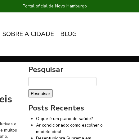
Portal oficial de Novo Hamburgo
SOBRE A CIDADE
BLOG
Pesquisar
Pesquisar
por:
eis
Posts Recentes
O que é um plano de saúde?
utivas e
Ar condicionado: como escolher o
de muitos
modelo ideal
fio,
Desentupidora Suprema em