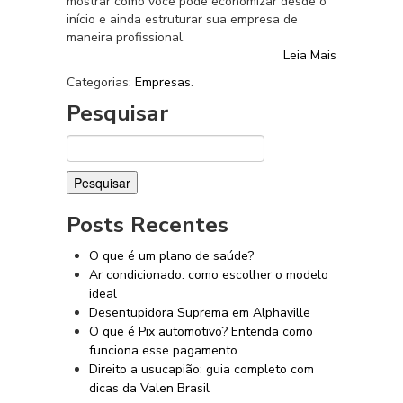
mostrar como você pode economizar desde o
início e ainda estruturar sua empresa de
maneira profissional.
Leia Mais
Categorias:
Empresas
.
Pesquisar
Pesquisar
por:
Posts Recentes
O que é um plano de saúde?
Ar condicionado: como escolher o modelo
ideal
Desentupidora Suprema em Alphaville
O que é Pix automotivo? Entenda como
funciona esse pagamento
Direito a usucapião: guia completo com
dicas da Valen Brasil